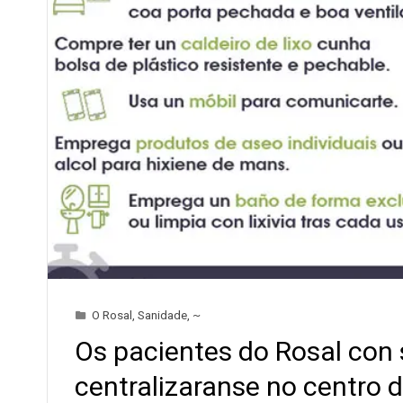
O Rosal
,
Sanidade
,
~
Os pacientes do Rosal con
centralizaranse no centro 