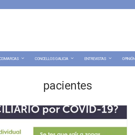
COMARCAS
CONCELLOS GALICIA
ENTREVISTAS
OPINIÓ
pacientes