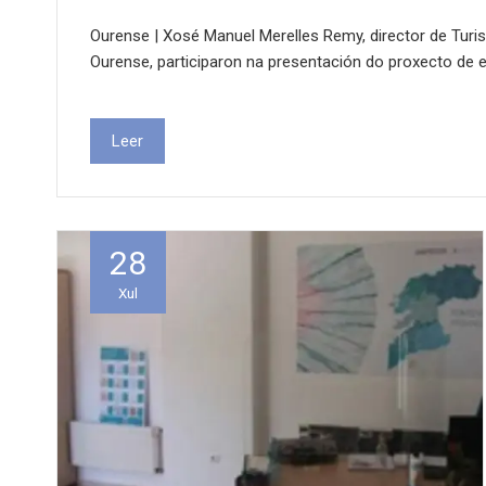
Ourense | Xosé Manuel Merelles Remy, director de Turis
Ourense, participaron na presentación do proxecto de 
Leer
28
Xul