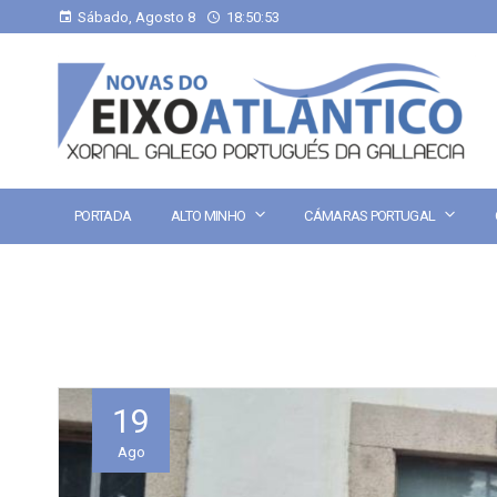
Sábado, Agosto 8
18:50:54
PORTADA
ALTO MINHO
CÁMARAS PORTUGAL
19
Ago