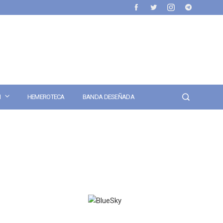
N
HEMEROTECA
BANDA DESEÑADA