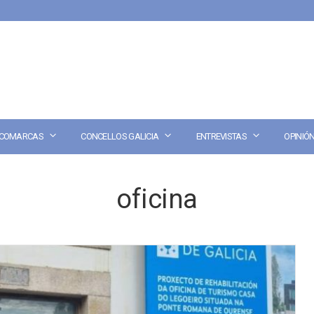
COMARCAS
CONCELLOS GALICIA
ENTREVISTAS
OPINIÓ
oficina