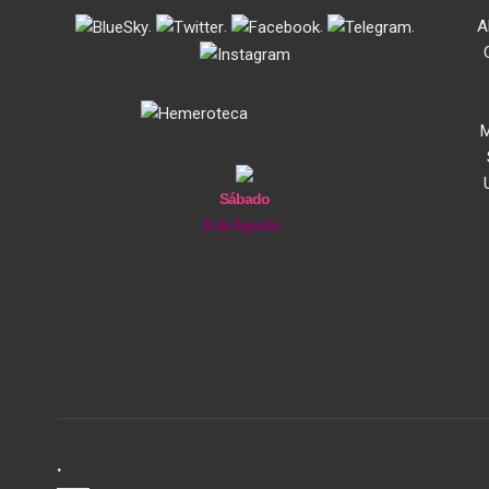
.
.
.
.
A
M
Sábado
8 de Agosto
.