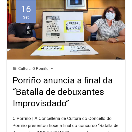
16
Set
Cultura
,
O Porriño
,
~
Porriño anuncia a final da
“Batalla de debuxantes
Improvisdado”
O Porriño | A Concellería de Cultura do Concello do
Porriño presentou hoxe a final do concurso “Batalla de