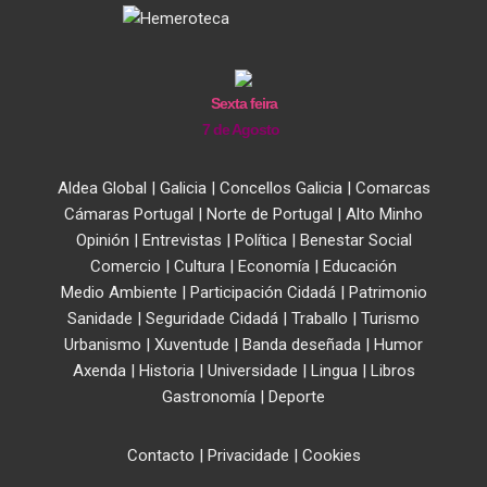
Sexta feira
7 de Agosto
Aldea Global
|
Galicia
|
Concellos Galicia
|
Comarcas
Cámaras Portugal
|
Norte de Portugal
|
Alto Minho
Opinión
|
Entrevistas
|
Política
|
Benestar Social
Comercio
|
Cultura
|
Economía
|
Educación
Medio Ambiente
|
Participación Cidadá
|
Patrimonio
Sanidade
|
Seguridade Cidadá
|
Traballo
|
Turismo
Urbanismo
|
Xuventude
|
Banda deseñada
|
Humor
Axenda
|
Historia
|
Universidade
|
Lingua
|
Libros
Gastronomía
|
Deporte
Contacto
|
Privacidade
|
Cookies