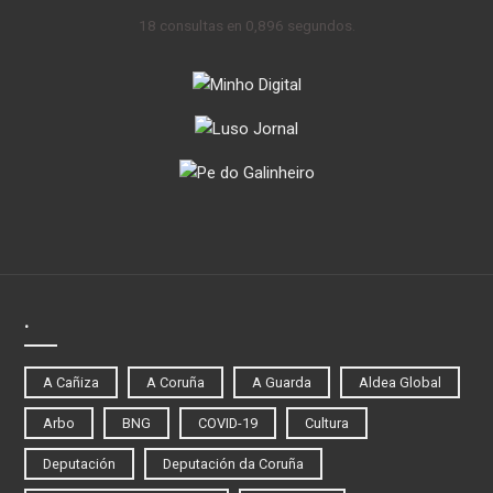
18 consultas en 0,896 segundos.
.
A Cañiza
A Coruña
A Guarda
Aldea Global
Arbo
BNG
COVID-19
Cultura
Deputación
Deputación da Coruña