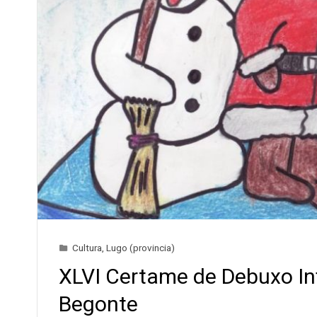
Cultura
,
Lugo (provincia)
XLVI Certame de Debuxo Inf
Begonte