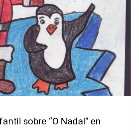
antil sobre “O Nadal” en