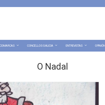
COMARCAS
CONCELLOS GALICIA
ENTREVISTAS
OPINIÓ
O Nadal