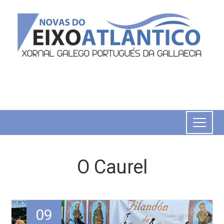
O Caurel
09