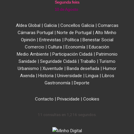
Segunda feira
10 de Agosto
Aldea Global
|
Galicia
|
Concellos Galicia
|
Comarcas
Cámaras Portugal
|
Norte de Portugal
|
Alto Minho
Opinión
|
Entrevistas
|
Política
|
Benestar Social
Comercio
|
Cultura
|
Economía
|
Educación
Medio Ambiente
|
Participación Cidadá
|
Patrimonio
Sanidade
|
Seguridade Cidadá
|
Traballo
|
Turismo
Urbanismo
|
Xuventude
|
Banda deseñada
|
Humor
Axenda
|
Historia
|
Universidade
|
Lingua
|
Libros
Gastronomía
|
Deporte
Contacto
|
Privacidade
|
Cookies
11 consultas en 1,216 segundos.