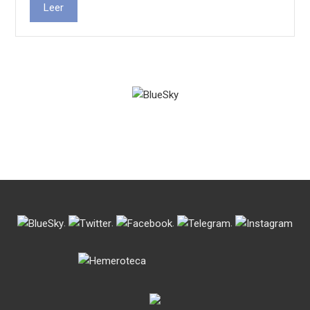
Leer
.
.
.
.