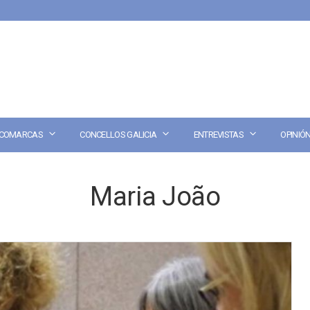
COMARCAS
CONCELLOS GALICIA
ENTREVISTAS
OPINIÓ
Maria João