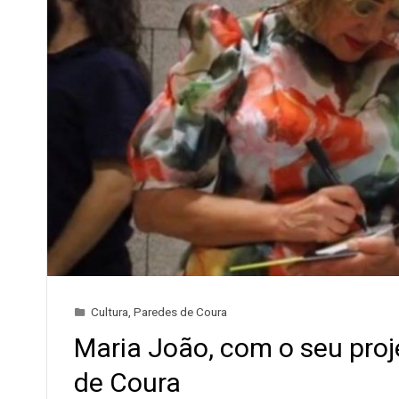
Cultura
,
Paredes de Coura
Maria João, com o seu pro
de Coura