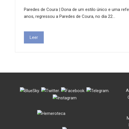
Paredes de Coura | Dona de um estilo único e uma refe
anos, regressou a Paredes de Coura, no dia 22…
Leer
.
.
.
.
A
M