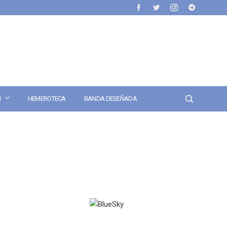
N
HEMEROTECA
BANDA DESEÑADA