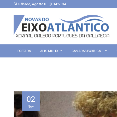
Sábado, Agosto 8
14:55:35
PORTADA
ALTO MINHO
CÁMARAS PORTUGAL
02
Nov