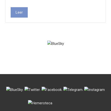
Leer
.
.
.
.