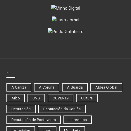
.
A Cañiza
A Coruña
A Guarda
Aldea Global
Arbo
BNG
COVID-19
Cultura
Deputación
Deputación da Coruña
Deputación de Pontevedra
entrevistas
exposición
Lugo
Mondariz