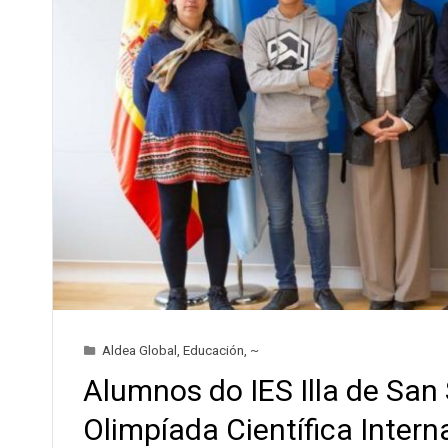
Aldea Global
,
Educación
,
~
Alumnos do IES Illa de San
Olimpíada Científica Intern