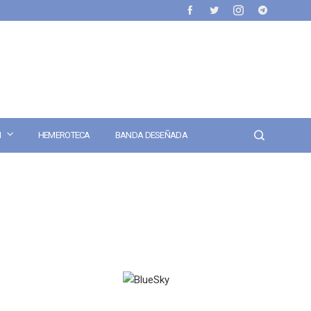
N
HEMEROTECA
BANDA DESEÑADA