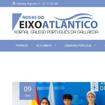
Venres, Agosto 7
17:22:01
PORTADA
ALTO MINHO
CÁMARAS PORTUGAL
09
Dec