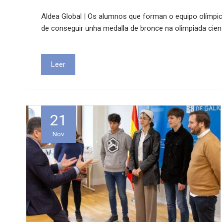
Aldea Global | Os alumnos que forman o equipo olímpic
de conseguir unha medalla de bronce na olimpiada cient
Leer
21
Nov