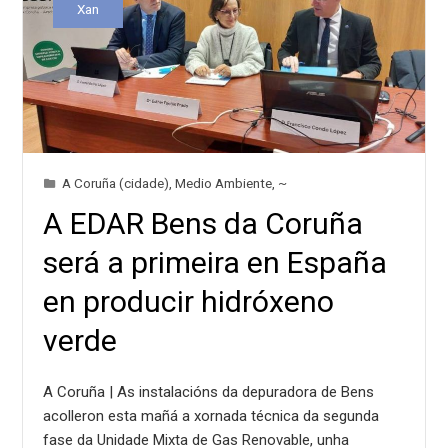
Xan
A Coruña (cidade)
,
Medio Ambiente
,
~
A EDAR Bens da Coruña
será a primeira en España
en producir hidróxeno
verde
A Coruña | As instalacións da depuradora de Bens
acolleron esta mañá a xornada técnica da segunda
fase da Unidade Mixta de Gas Renovable, unha