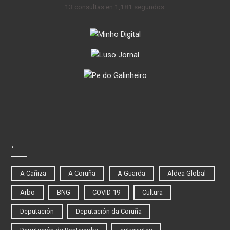
13 consultas en 1,181 segundos.
.
A Cañiza
A Coruña
A Guarda
Aldea Global
Arbo
BNG
COVID-19
Cultura
Deputación
Deputación da Coruña