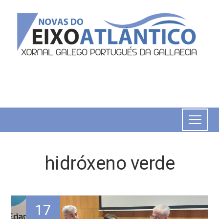
hidróxeno verde
17