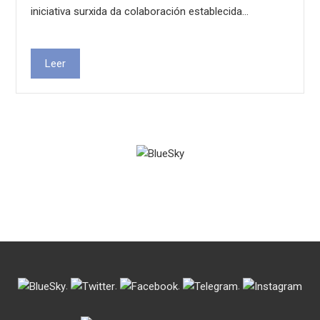
iniciativa surxida da colaboración establecida…
Leer
.
.
.
.