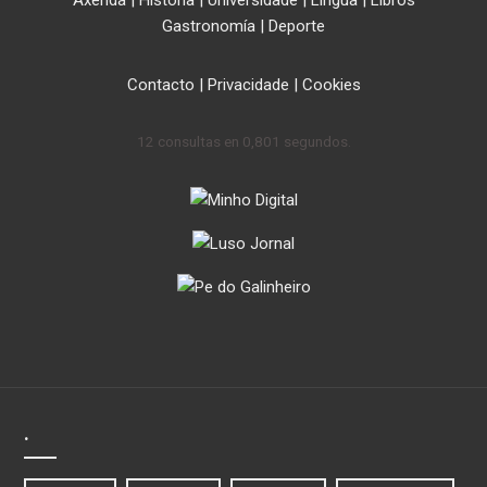
Gastronomía
|
Deporte
Contacto
|
Privacidade
|
Cookies
12 consultas en 0,801 segundos.
.