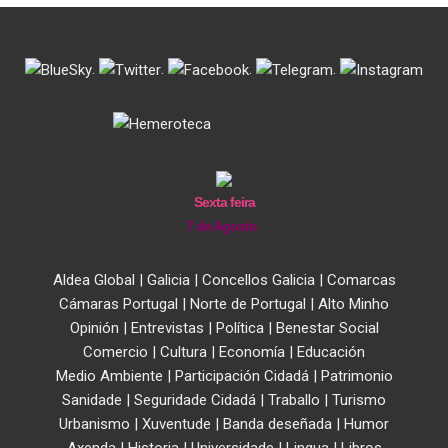
.
.
.
.
Sexta feira
7 de Agosto
Aldea Global
|
Galicia
|
Concellos Galicia
|
Comarcas
Cámaras Portugal
|
Norte de Portugal
|
Alto Minho
Opinión
|
Entrevistas
|
Política
|
Benestar Social
Comercio
|
Cultura
|
Economía
|
Educación
Medio Ambiente
|
Participación Cidadá
|
Patrimonio
Sanidade
|
Seguridade Cidadá
|
Traballo
|
Turismo
Urbanismo
|
Xuventude
|
Banda deseñada
|
Humor
Axenda
|
Historia
|
Universidade
|
Lingua
|
Libros