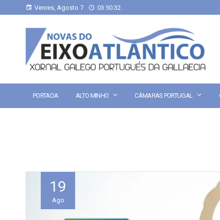
Venres, Agosto 7
03:50:33
PORTADA
ALTO MINHO
CÁMARAS PORTUGAL
19
Ago