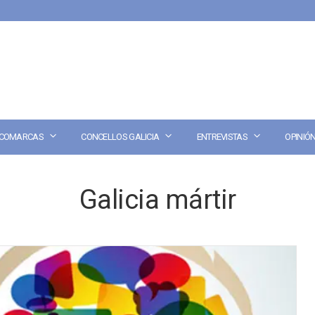
COMARCAS
CONCELLOS GALICIA
ENTREVISTAS
OPINIÓ
Galicia mártir