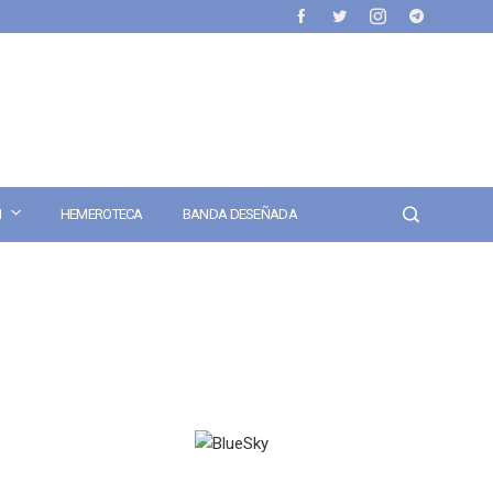
N
HEMEROTECA
BANDA DESEÑADA