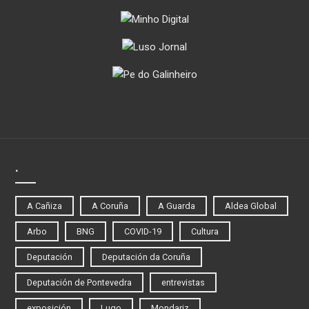
.
A Cañiza
A Coruña
A Guarda
Aldea Global
Arbo
BNG
COVID-19
Cultura
Deputación
Deputación da Coruña
Deputación de Pontevedra
entrevistas
exposición
Lugo
Mondariz