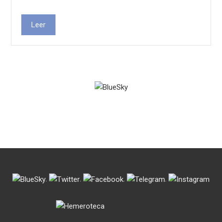
Leer
.
.
.
.