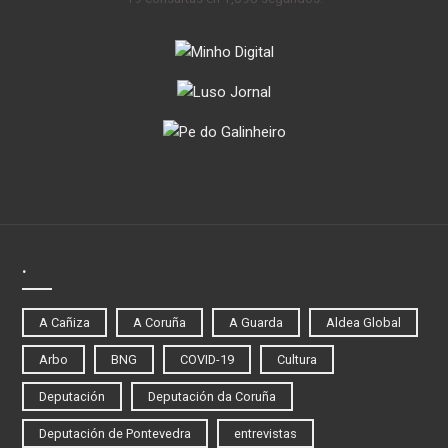
.
A Cañiza
A Coruña
A Guarda
Aldea Global
Arbo
BNG
COVID-19
Cultura
Deputación
Deputación da Coruña
Deputación de Pontevedra
entrevistas