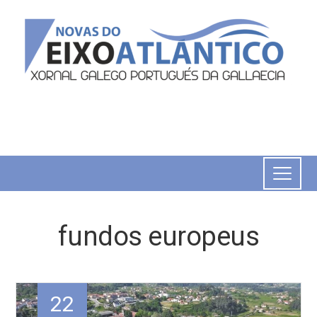
fundos europeus
22