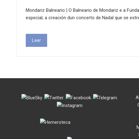
Mondariz Balneario | O Balneario de Mondariz e a Funda
especial, a creación dun concerto de Nadal que se estr
Leer
.
.
.
.
A
M