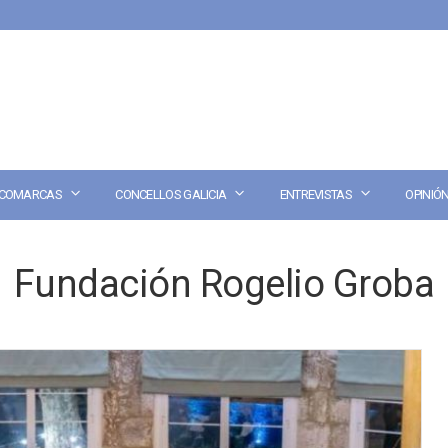
COMARCAS
CONCELLOS GALICIA
ENTREVISTAS
OPINIÓ
Fundación Rogelio Groba