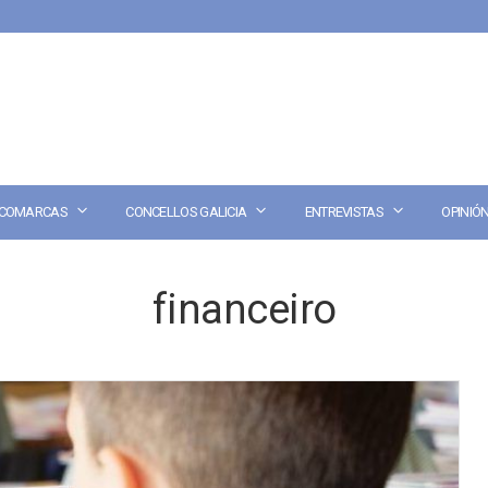
COMARCAS
CONCELLOS GALICIA
ENTREVISTAS
OPINIÓ
financeiro