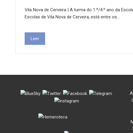
Vila Nova de Cerveira | A turma do 1.º/4.º ano da Esc
Escolas de Vila Nova de Cerveira, está entre os…
Leer
.
.
.
.
A
M