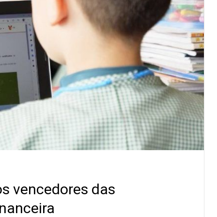
os vencedores das
nanceira