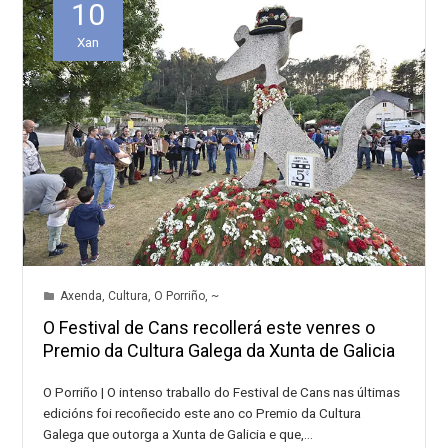
10
Xan
Axenda
,
Cultura
,
O Porriño
,
~
O Festival de Cans recollerá este venres o
Premio da Cultura Galega da Xunta de Galicia
O Porriño | O intenso traballo do Festival de Cans nas últimas
edicións foi recoñecido este ano co Premio da Cultura
Galega que outorga a Xunta de Galicia e que,…