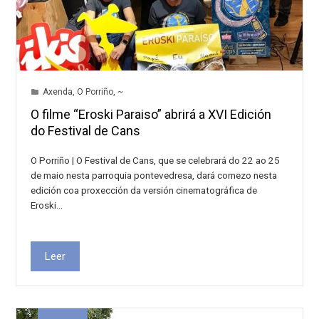
Axenda
,
O Porriño
,
~
O filme “Eroski Paraiso” abrirá a XVI Edición
do Festival de Cans
O Porriño | O Festival de Cans, que se celebrará do 22 ao 25
de maio nesta parroquia pontevedresa, dará comezo nesta
edición coa proxección da versión cinematográfica de
Eroski…
Leer