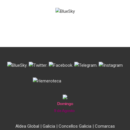
.
.
.
.
Domingo
9 de Agosto
Aldea Global
|
Galicia
|
Concellos Galicia
|
Comarcas