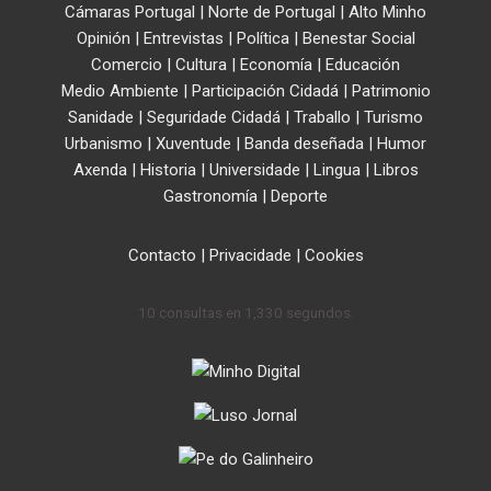
Cámaras Portugal
|
Norte de Portugal
|
Alto Minho
Opinión
|
Entrevistas
|
Política
|
Benestar Social
Comercio
|
Cultura
|
Economía
|
Educación
Medio Ambiente
|
Participación Cidadá
|
Patrimonio
Sanidade
|
Seguridade Cidadá
|
Traballo
|
Turismo
Urbanismo
|
Xuventude
|
Banda deseñada
|
Humor
Axenda
|
Historia
|
Universidade
|
Lingua
|
Libros
Gastronomía
|
Deporte
Contacto
|
Privacidade
|
Cookies
10 consultas en 1,330 segundos.