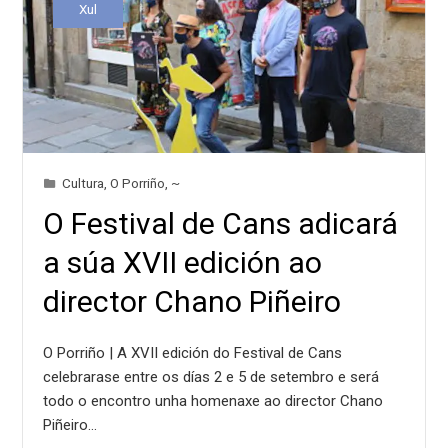
Xul
Cultura
,
O Porriño
,
~
O Festival de Cans adicará
a súa XVII edición ao
director Chano Piñeiro
O Porriño | A XVII edición do Festival de Cans
celebrarase entre os días 2 e 5 de setembro e será
todo o encontro unha homenaxe ao director Chano
Piñeiro…