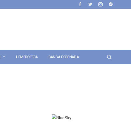
N
HEMEROTECA
BANDA DESEÑADA