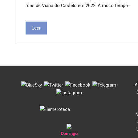
ruas de Viana do Castelo em 2022. À muito tempo…
Leer
.
.
.
.
A
M
Domingo