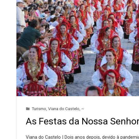
Turismo
,
Viana do Castelo
,
~
As Festas da Nossa Senhor
Viana do Castelo | Dois anos depois, devido à pandemi