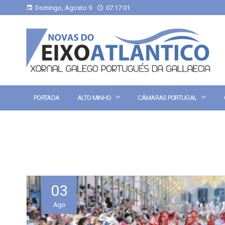
Domingo, Agosto 9
07:17:01
PORTADA
ALTO MINHO
CÁMARAS PORTUGAL
03
Ago