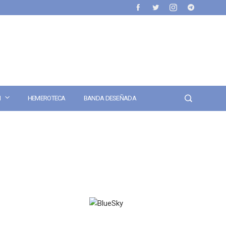
N
HEMEROTECA
BANDA DESEÑADA