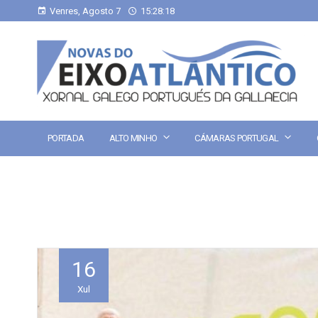
Venres, Agosto 7
15:28:18
PORTADA
ALTO MINHO
CÁMARAS PORTUGAL
16
Xul