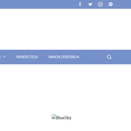
N
HEMEROTECA
BANDA DESEÑADA