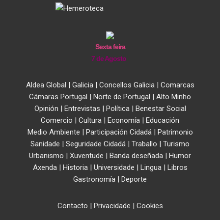
Sexta feira
7 de Agosto
Aldea Global
|
Galicia
|
Concellos Galicia
|
Comarcas
Cámaras Portugal
|
Norte de Portugal
|
Alto Minho
Opinión
|
Entrevistas
|
Política
|
Benestar Social
Comercio
|
Cultura
|
Economía
|
Educación
Medio Ambiente
|
Participación Cidadá
|
Patrimonio
Sanidade
|
Seguridade Cidadá
|
Traballo
|
Turismo
Urbanismo
|
Xuventude
|
Banda deseñada
|
Humor
Axenda
|
Historia
|
Universidade
|
Lingua
|
Libros
Gastronomía
|
Deporte
Contacto
|
Privacidade
|
Cookies