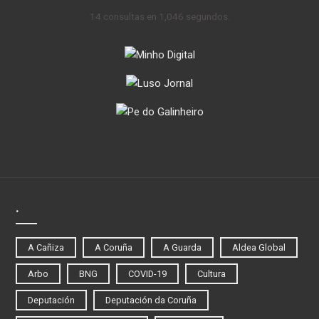
14 consultas en 1,046 segundos.
.
A Cañiza
A Coruña
A Guarda
Aldea Global
Arbo
BNG
COVID-19
Cultura
Deputación
Deputación da Coruña