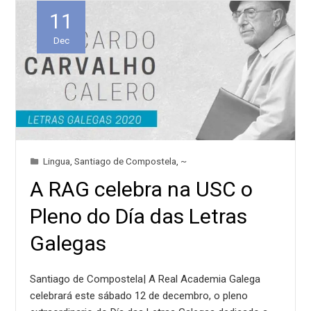
11
Dec
Lingua
,
Santiago de Compostela
,
~
A RAG celebra na USC o
Pleno do Día das Letras
Galegas
Santiago de Compostela| A Real Academia Galega
celebrará este sábado 12 de decembro, o pleno