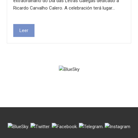
extraordinario do Día das Letras Galegas dedicado a
Ricardo Carvalho Calero. A celebración terá lugar…
Leer
.
.
.
.