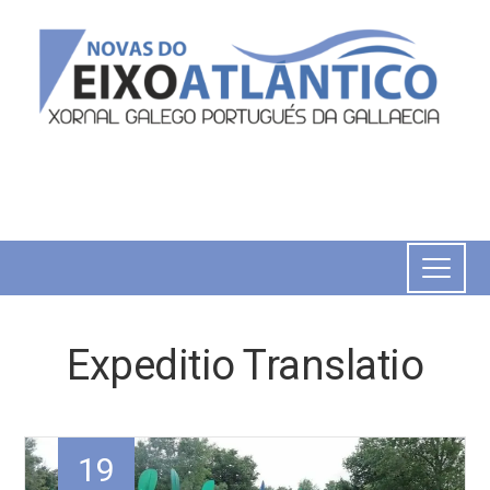
Expeditio Translatio
19