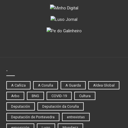
.
A Cañiza
A Coruña
A Guarda
Aldea Global
Arbo
BNG
COVID-19
Cultura
Deputación
Deputación da Coruña
Deputación de Pontevedra
entrevistas
exposición
Lugo
Mondariz