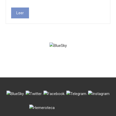
Leer
.
.
.
.