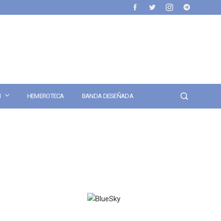
N
HEMEROTECA
BANDA DESEÑADA