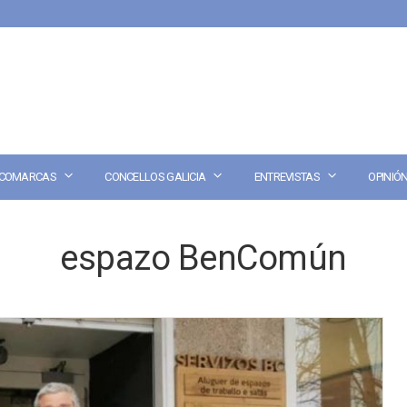
COMARCAS
CONCELLOS GALICIA
ENTREVISTAS
OPINIÓ
espazo BenComún