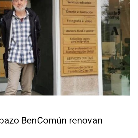
 Espazo BenComún renovan