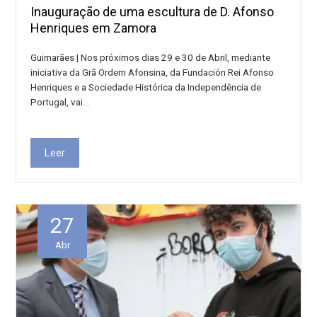
Inauguração de uma escultura de D. Afonso
Henriques em Zamora
Guimarães | Nos próximos dias 29 e 30 de Abril, mediante
iniciativa da Grã Ordem Afonsina, da Fundación Rei Afonso
Henriques e a Sociedade Histórica da Independência de
Portugal, vai…
Leer
27
Abr