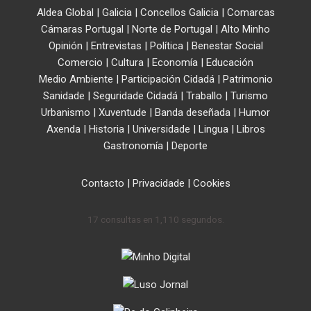
Aldea Global
|
Galicia
|
Concellos Galicia
|
Comarcas
Cámaras Portugal
|
Norte de Portugal
|
Alto Minho
Opinión
|
Entrevistas
|
Política
|
Benestar Social
Comercio
|
Cultura
|
Economía
|
Educación
Medio Ambiente
|
Participación Cidadá
|
Patrimonio
Sanidade
|
Seguridade Cidadá
|
Traballo
|
Turismo
Urbanismo
|
Xuventude
|
Banda deseñada
|
Humor
Axenda
|
Historia
|
Universidade
|
Lingua
|
Libros
Gastronomía
|
Deporte
Contacto
|
Privacidade
|
Cookies
17 consultas en 1,110 segundos.