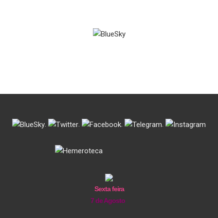
.
.
.
.
Sexta feira
7 de Agosto