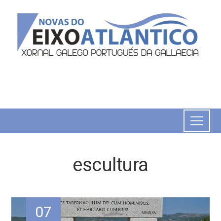
escultura
07