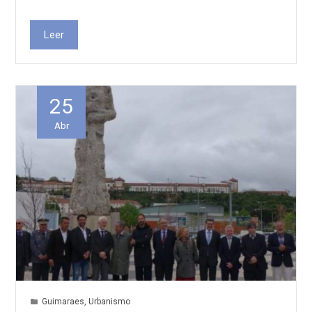
Leer
25
Abr
Guimaraes
,
Urbanismo