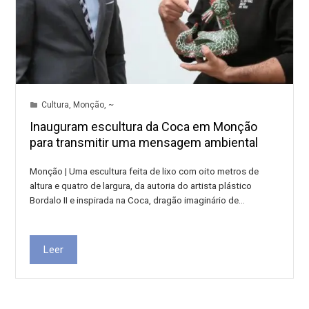
Cultura
,
Monção
,
~
Inauguram escultura da Coca em Monção
para transmitir uma mensagem ambiental
Monção | Uma escultura feita de lixo com oito metros de
altura e quatro de largura, da autoria do artista plástico
Bordalo II e inspirada na Coca, dragão imaginário de…
Leer