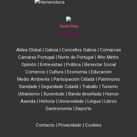
Sexta feira
7 de Agosto
Aldea Global
|
Galicia
|
Concellos Galicia
|
Comarcas
Cámaras Portugal
|
Norte de Portugal
|
Alto Minho
Opinión
|
Entrevistas
|
Política
|
Benestar Social
Comercio
|
Cultura
|
Economía
|
Educación
Medio Ambiente
|
Participación Cidadá
|
Patrimonio
Sanidade
|
Seguridade Cidadá
|
Traballo
|
Turismo
Urbanismo
|
Xuventude
|
Banda deseñada
|
Humor
Axenda
|
Historia
|
Universidade
|
Lingua
|
Libros
Gastronomía
|
Deporte
Contacto
|
Privacidade
|
Cookies