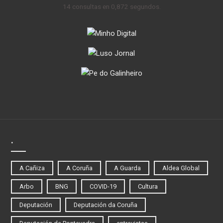
14 consultas en 0,872 segundos.
.
A Cañiza
A Coruña
A Guarda
Aldea Global
Arbo
BNG
COVID-19
Cultura
Deputación
Deputación da Coruña