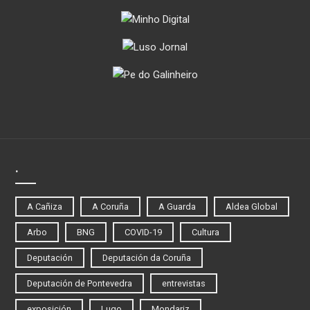
.
A Cañiza
A Coruña
A Guarda
Aldea Global
Arbo
BNG
COVID-19
Cultura
Deputación
Deputación da Coruña
Deputación de Pontevedra
entrevistas
exposición
Lugo
Mondariz