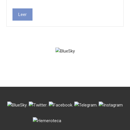
Leer
.
.
.
.