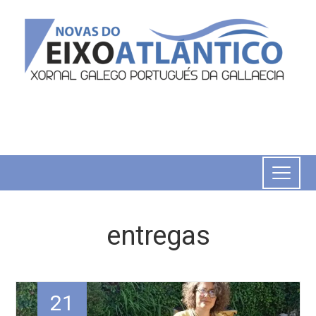
entregas
21