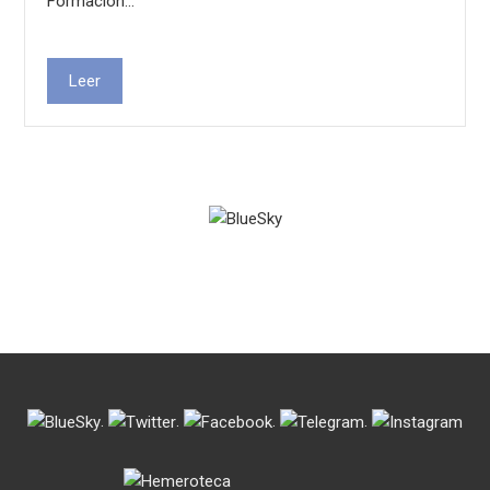
Formación…
Leer
.
.
.
.