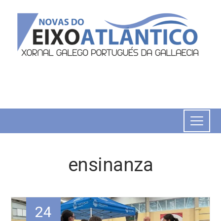
ensinanza
24