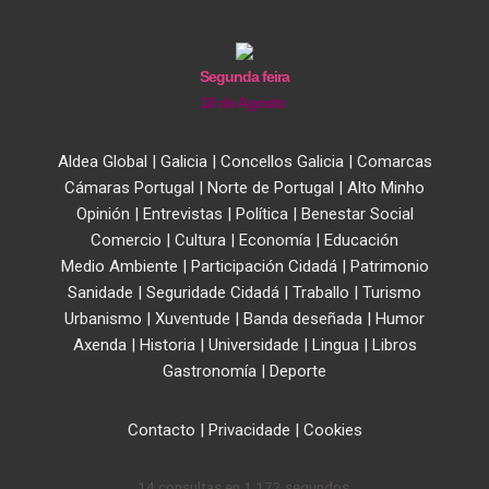
Segunda feira
10 de Agosto
Aldea Global
|
Galicia
|
Concellos Galicia
|
Comarcas
Cámaras Portugal
|
Norte de Portugal
|
Alto Minho
Opinión
|
Entrevistas
|
Política
|
Benestar Social
Comercio
|
Cultura
|
Economía
|
Educación
Medio Ambiente
|
Participación Cidadá
|
Patrimonio
Sanidade
|
Seguridade Cidadá
|
Traballo
|
Turismo
Urbanismo
|
Xuventude
|
Banda deseñada
|
Humor
Axenda
|
Historia
|
Universidade
|
Lingua
|
Libros
Gastronomía
|
Deporte
Contacto
|
Privacidade
|
Cookies
14 consultas en 1,172 segundos.