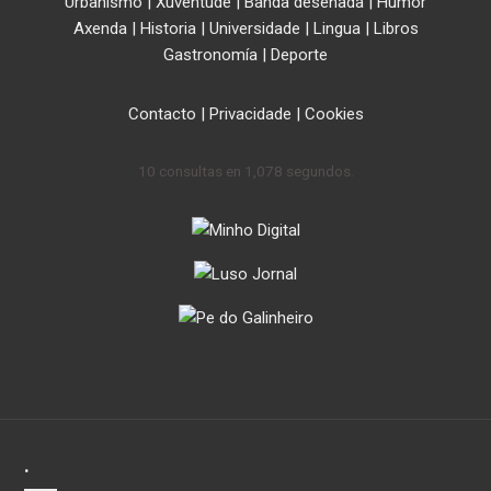
Urbanismo
|
Xuventude
|
Banda deseñada
|
Humor
Axenda
|
Historia
|
Universidade
|
Lingua
|
Libros
Gastronomía
|
Deporte
Contacto
|
Privacidade
|
Cookies
10 consultas en 1,078 segundos.
.