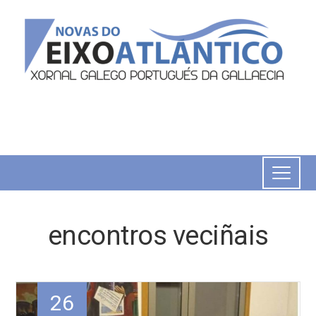
encontros veciñais
26