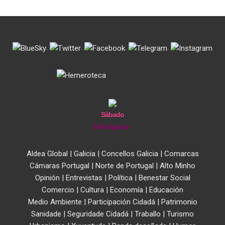
.
.
.
.
Sábado
8 de Agosto
Aldea Global
|
Galicia
|
Concellos Galicia
|
Comarcas
Cámaras Portugal
|
Norte de Portugal
|
Alto Minho
Opinión
|
Entrevistas
|
Política
|
Benestar Social
Comercio
|
Cultura
|
Economía
|
Educación
Medio Ambiente
|
Participación Cidadá
|
Patrimonio
Sanidade
|
Seguridade Cidadá
|
Traballo
|
Turismo