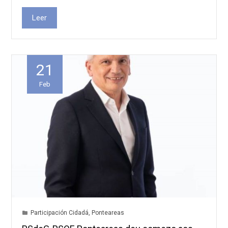
Leer
21
Feb
Participación Cidadá
,
Ponteareas