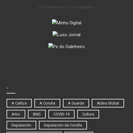
17 consultas en 1,124 segundos.
.
A Cañiza
A Coruña
A Guarda
Aldea Global
Arbo
BNG
COVID-19
Cultura
Deputación
Deputación da Coruña