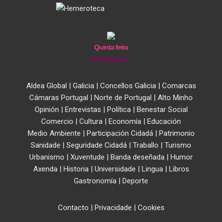
Quinta feira
6 de Agosto
Aldea Global
|
Galicia
|
Concellos Galicia
|
Comarcas
Cámaras Portugal
|
Norte de Portugal
|
Alto Minho
Opinión
|
Entrevistas
|
Política
|
Benestar Social
Comercio
|
Cultura
|
Economía
|
Educación
Medio Ambiente
|
Participación Cidadá
|
Patrimonio
Sanidade
|
Seguridade Cidadá
|
Traballo
|
Turismo
Urbanismo
|
Xuventude
|
Banda deseñada
|
Humor
Axenda
|
Historia
|
Universidade
|
Lingua
|
Libros
Gastronomía
|
Deporte
Contacto
|
Privacidade
|
Cookies