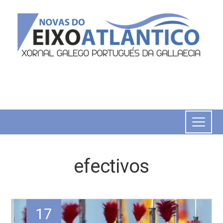
efectivos
17