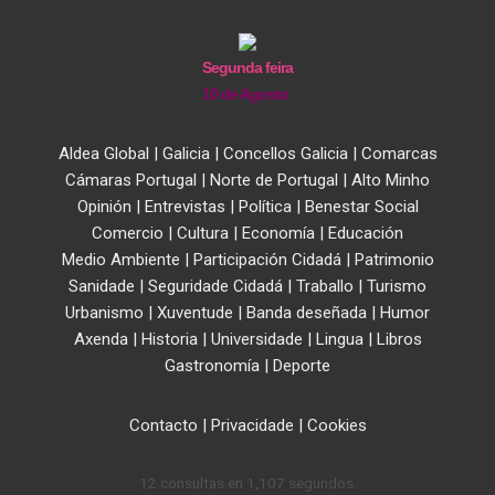
Segunda feira
10 de Agosto
Aldea Global
|
Galicia
|
Concellos Galicia
|
Comarcas
Cámaras Portugal
|
Norte de Portugal
|
Alto Minho
Opinión
|
Entrevistas
|
Política
|
Benestar Social
Comercio
|
Cultura
|
Economía
|
Educación
Medio Ambiente
|
Participación Cidadá
|
Patrimonio
Sanidade
|
Seguridade Cidadá
|
Traballo
|
Turismo
Urbanismo
|
Xuventude
|
Banda deseñada
|
Humor
Axenda
|
Historia
|
Universidade
|
Lingua
|
Libros
Gastronomía
|
Deporte
Contacto
|
Privacidade
|
Cookies
12 consultas en 1,107 segundos.