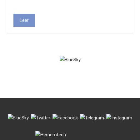
Leer
.
.
.
.