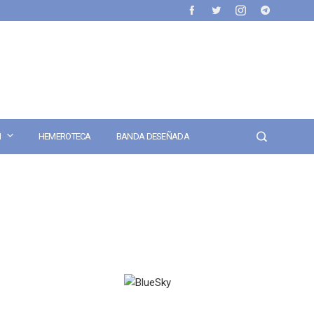
N
HEMEROTECA
BANDA DESEÑADA