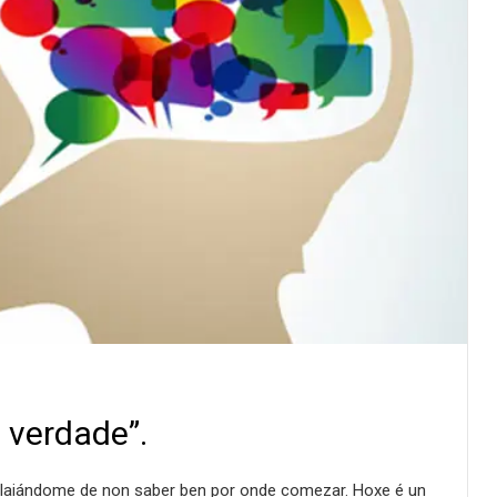
 verdade”.
aiándome de non saber ben por onde comezar. Hoxe é un