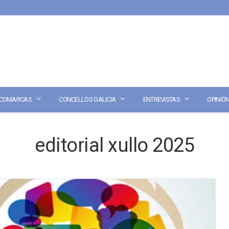
COMARCAS
CONCELLOS GALICIA
ENTREVISTAS
OPINIÓ
editorial xullo 2025