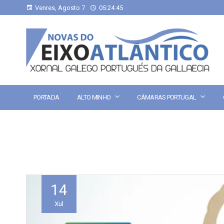
Venres, Agosto 7
05:24:45
PORTADA
ALTO MINHO
CÁMARAS PORTUGAL
14
Xul