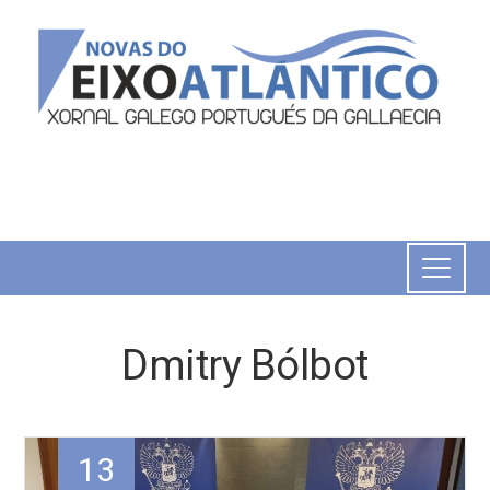
Dmitry Bólbot
13