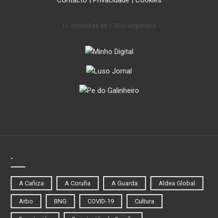
12 consultas en 1,030 segundos.
.
A Cañiza
A Coruña
A Guarda
Aldea Global
Arbo
BNG
COVID-19
Cultura