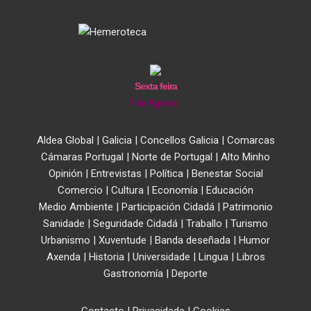
Sexta feira
7 de Agosto
Aldea Global
|
Galicia
|
Concellos Galicia
|
Comarcas
Cámaras Portugal
|
Norte de Portugal
|
Alto Minho
Opinión
|
Entrevistas
|
Política
|
Benestar Social
Comercio
|
Cultura
|
Economía
|
Educación
Medio Ambiente
|
Participación Cidadá
|
Patrimonio
Sanidade
|
Seguridade Cidadá
|
Traballo
|
Turismo
Urbanismo
|
Xuventude
|
Banda deseñada
|
Humor
Axenda
|
Historia
|
Universidade
|
Lingua
|
Libros
Gastronomía
|
Deporte
Contacto
|
Privacidade
|
Cookies