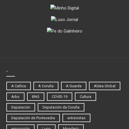
.
A Cañiza
A Coruña
A Guarda
Aldea Global
Arbo
BNG
COVID-19
Cultura
Deputación
Deputación da Coruña
Deputación de Pontevedra
entrevistas
exposición
Lugo
Mondariz