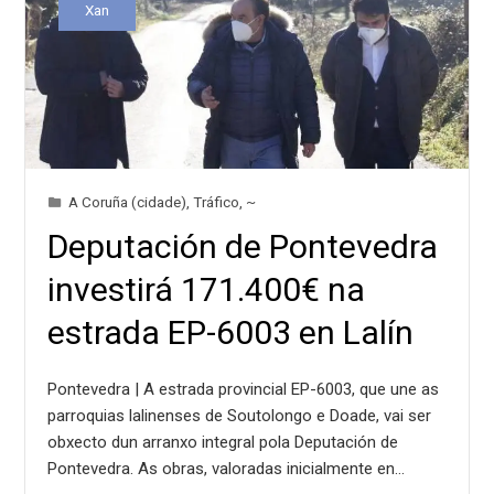
Xan
A Coruña (cidade)
,
Tráfico
,
~
Deputación de Pontevedra
investirá 171.400€ na
estrada EP-6003 en Lalín
Pontevedra | A estrada provincial EP-6003, que une as
parroquias lalinenses de Soutolongo e Doade, vai ser
obxecto dun arranxo integral pola Deputación de
Pontevedra. As obras, valoradas inicialmente en…