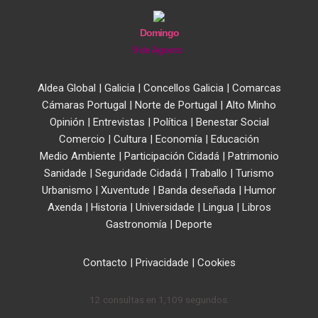
Domingo
9 de Agosto
Aldea Global
|
Galicia
|
Concellos Galicia
|
Comarcas
Cámaras Portugal
|
Norte de Portugal
|
Alto Minho
Opinión
|
Entrevistas
|
Política
|
Benestar Social
Comercio
|
Cultura
|
Economía
|
Educación
Medio Ambiente
|
Participación Cidadá
|
Patrimonio
Sanidade
|
Seguridade Cidadá
|
Traballo
|
Turismo
Urbanismo
|
Xuventude
|
Banda deseñada
|
Humor
Axenda
|
Historia
|
Universidade
|
Lingua
|
Libros
Gastronomía
|
Deporte
Contacto
|
Privacidade
|
Cookies
12 consultas en 1,109 segundos.