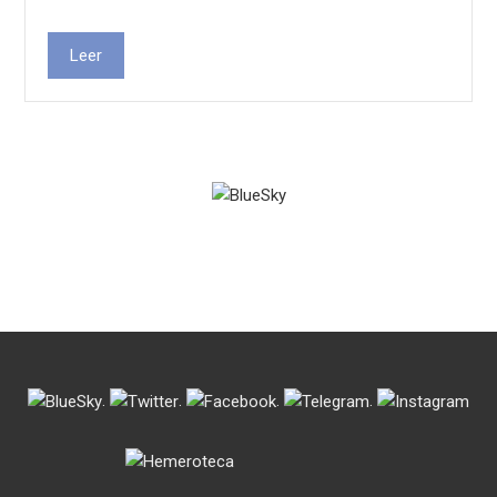
Leer
.
.
.
.