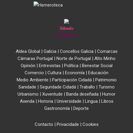
Sábado
8 de Agosto
Aldea Global
|
Galicia
|
Concellos Galicia
|
Comarcas
Cámaras Portugal
|
Norte de Portugal
|
Alto Minho
Opinión
|
Entrevistas
|
Política
|
Benestar Social
Comercio
|
Cultura
|
Economía
|
Educación
Medio Ambiente
|
Participación Cidadá
|
Patrimonio
Sanidade
|
Seguridade Cidadá
|
Traballo
|
Turismo
Urbanismo
|
Xuventude
|
Banda deseñada
|
Humor
Axenda
|
Historia
|
Universidade
|
Lingua
|
Libros
Gastronomía
|
Deporte
Contacto
|
Privacidade
|
Cookies