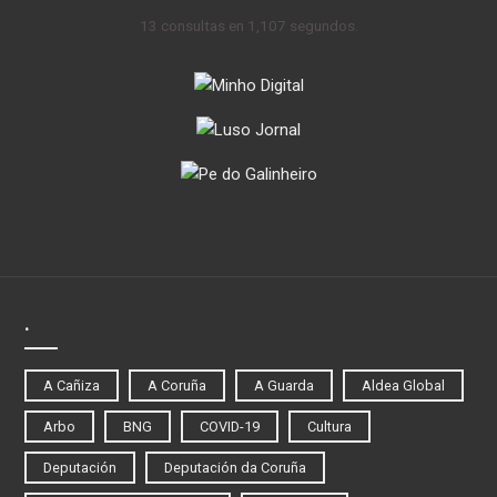
13 consultas en 1,107 segundos.
.
A Cañiza
A Coruña
A Guarda
Aldea Global
Arbo
BNG
COVID-19
Cultura
Deputación
Deputación da Coruña