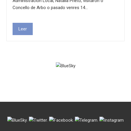
Administración Local, Natalia Prieto, visitaron o
Concello de Arbo o pasado venres 14…
Leer
.
.
.
.