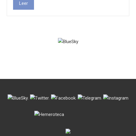
Leer
.
.
.
.