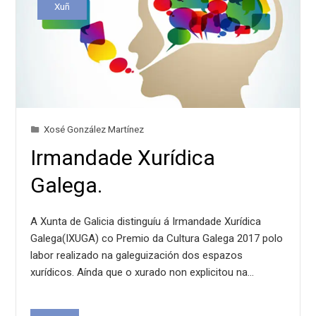
Xuñ
Xosé González Martínez
Irmandade Xurídica
Galega.
A Xunta de Galicia distinguíu á Irmandade Xurídica
Galega(IXUGA) co Premio da Cultura Galega 2017 polo
labor realizado na galeguización dos espazos
xurídicos. Aínda que o xurado non explicitou na…