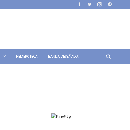
N
HEMEROTECA
BANDA DESEÑADA