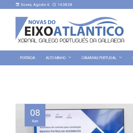
Xoves, Agosto 6
14:38:29
PORTADA
ALTO MINHO
CÁMARAS PORTUGAL
08
Xan