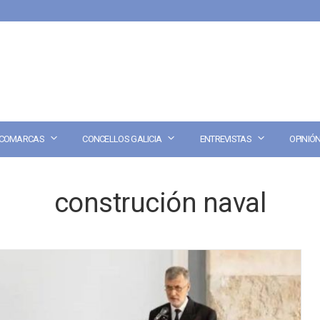
COMARCAS
CONCELLOS GALICIA
ENTREVISTAS
OPINIÓ
construción naval