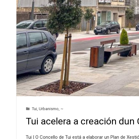
Tui
,
Urbanismo
,
~
Tui acelera a creación dun
Tui | O Concello de Tui está a elaborar un Plan de Xes