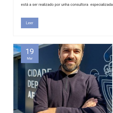
está a ser realizado por unha consultora especializad
Leer
19
Mar