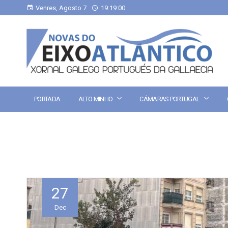
Venres, Agosto 7
19:19:01
PORTADA
ALTO MINHO
CÁMARAS PORTUGAL
27
Dec