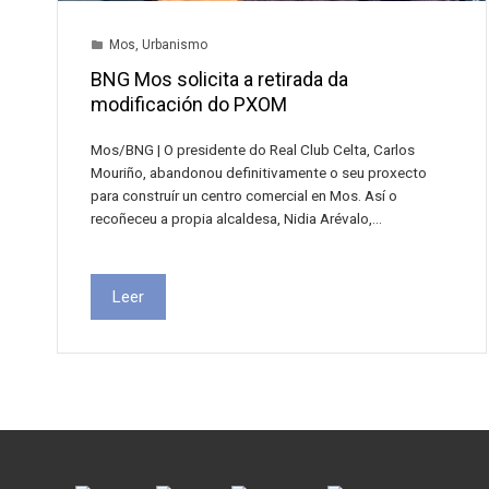
Mos
,
Urbanismo
BNG Mos solicita a retirada da
modificación do PXOM
Mos/BNG | O presidente do Real Club Celta, Carlos
Mouriño, abandonou definitivamente o seu proxecto
para construír un centro comercial en Mos. Así o
recoñeceu a propia alcaldesa, Nidia Arévalo,…
Leer