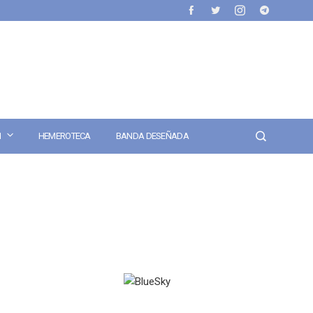
N
HEMEROTECA
BANDA DESEÑADA