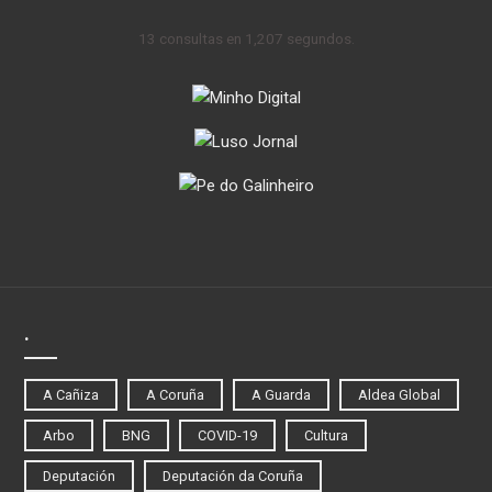
13 consultas en 1,207 segundos.
.
A Cañiza
A Coruña
A Guarda
Aldea Global
Arbo
BNG
COVID-19
Cultura
Deputación
Deputación da Coruña