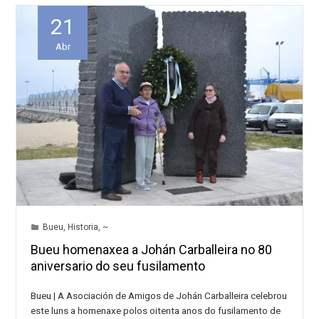
21
Abr
Bueu
,
Historia
,
~
Bueu homenaxea a Johán Carballeira no 80
aniversario do seu fusilamento
Bueu | A Asociación de Amigos de Johán Carballeira celebrou
este luns a homenaxe polos oitenta anos do fusilamento de