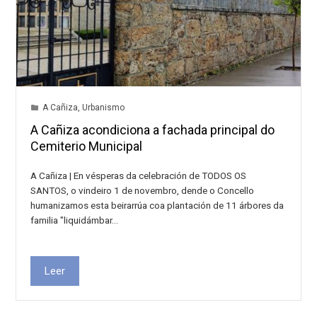
A Cañiza
,
Urbanismo
A Cañiza acondiciona a fachada principal do
Cemiterio Municipal
A Cañiza | En vésperas da celebración de TODOS OS
SANTOS, o vindeiro 1 de novembro, dende o Concello
humanizamos esta beirarrúa coa plantación de 11 árbores da
familia "liquidámbar…
Leer