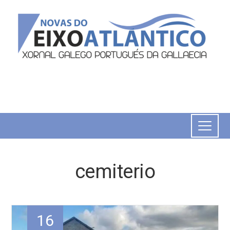
cemiterio
16