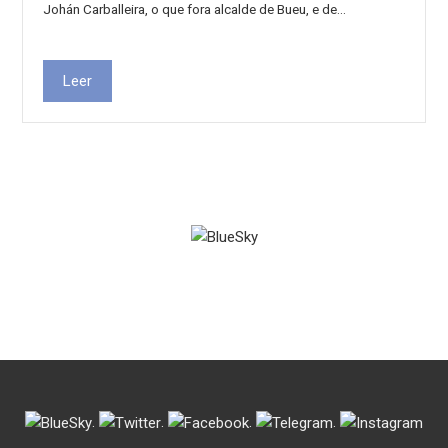
Johán Carballeira, o que fora alcalde de Bueu, e de…
Leer
.
.
.
.