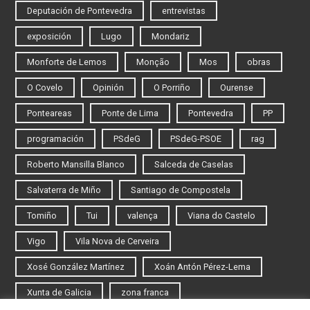
Deputación de Pontevedra
entrevistas
exposición
Lugo
Mondariz
Monforte de Lemos
Monção
Mos
obras
O Covelo
Opinión
O Porriño
Ourense
Ponteareas
Ponte de Lima
Pontevedra
PP
programación
PSdeG
PSdeG-PSOE
rag
Roberto Mansilla Blanco
Salceda de Caselas
Salvaterra de Miño
Santiago de Compostela
Tomiño
Tui
valença
Viana do Castelo
Vigo
Vila Nova de Cerveira
Xosé González Martínez
Xoán Antón Pérez-Lema
Xunta de Galicia
zona franca