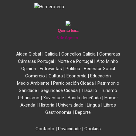
Quinta feira
6 de Agosto
Aldea Global
|
Galicia
|
Concellos Galicia
|
Comarcas
Cámaras Portugal
|
Norte de Portugal
|
Alto Minho
Opinión
|
Entrevistas
|
Política
|
Benestar Social
Comercio
|
Cultura
|
Economía
|
Educación
Medio Ambiente
|
Participación Cidadá
|
Patrimonio
Sanidade
|
Seguridade Cidadá
|
Traballo
|
Turismo
Urbanismo
|
Xuventude
|
Banda deseñada
|
Humor
Axenda
|
Historia
|
Universidade
|
Lingua
|
Libros
Gastronomía
|
Deporte
Contacto
|
Privacidade
|
Cookies