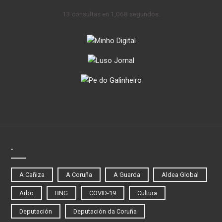
13 consultas en 1,068 segundos.
.
A Cañiza
A Coruña
A Guarda
Aldea Global
Arbo
BNG
COVID-19
Cultura
Deputación
Deputación da Coruña