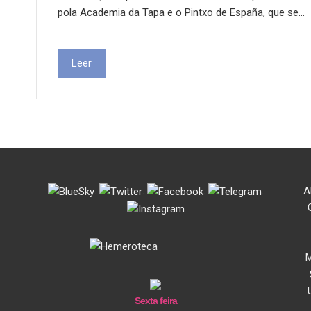
pola Academia da Tapa e o Pintxo de España, que se…
Leer
.
.
.
.
A
M
Sexta feira