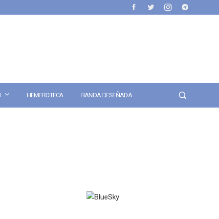
N
HEMEROTECA
BANDA DESEÑADA