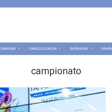
COMARCAS
CONCELLOS GALICIA
ENTREVISTAS
OPINIÓ
campionato