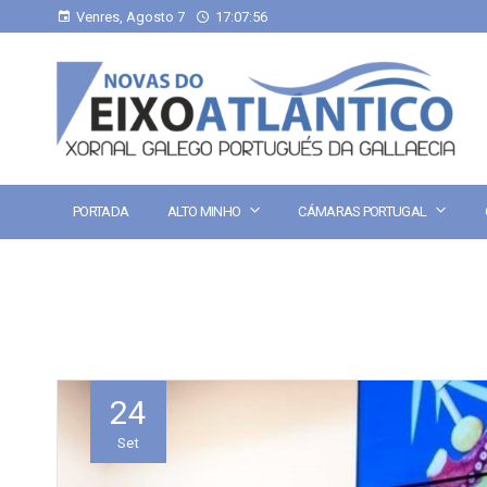
Venres, Agosto 7
17:07:56
PORTADA
ALTO MINHO
CÁMARAS PORTUGAL
24
Set