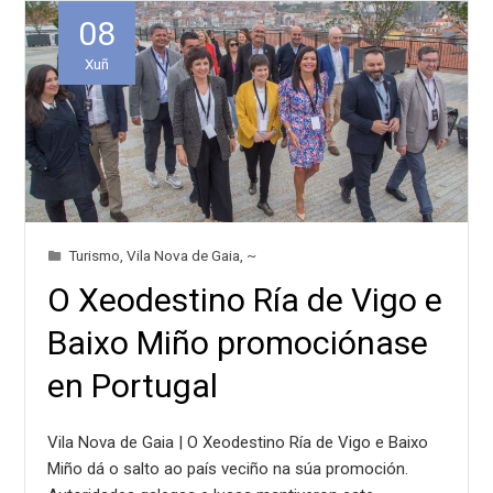
08
Xuñ
Turismo
,
Vila Nova de Gaia
,
~
O Xeodestino Ría de Vigo e
Baixo Miño promociónase
en Portugal
Vila Nova de Gaia | O Xeodestino Ría de Vigo e Baixo
Miño dá o salto ao país veciño na súa promoción.