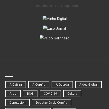
10 consultas en 1,126 segundos.
.
A Cañiza
A Coruña
A Guarda
Aldea Global
Arbo
BNG
COVID-19
Cultura
Deputación
Deputación da Coruña