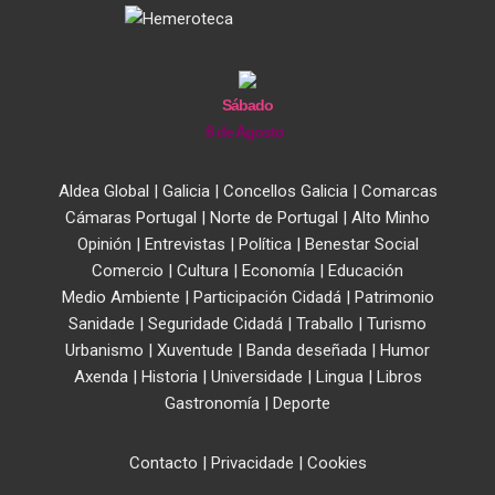
Sábado
8 de Agosto
Aldea Global
|
Galicia
|
Concellos Galicia
|
Comarcas
Cámaras Portugal
|
Norte de Portugal
|
Alto Minho
Opinión
|
Entrevistas
|
Política
|
Benestar Social
Comercio
|
Cultura
|
Economía
|
Educación
Medio Ambiente
|
Participación Cidadá
|
Patrimonio
Sanidade
|
Seguridade Cidadá
|
Traballo
|
Turismo
Urbanismo
|
Xuventude
|
Banda deseñada
|
Humor
Axenda
|
Historia
|
Universidade
|
Lingua
|
Libros
Gastronomía
|
Deporte
Contacto
|
Privacidade
|
Cookies