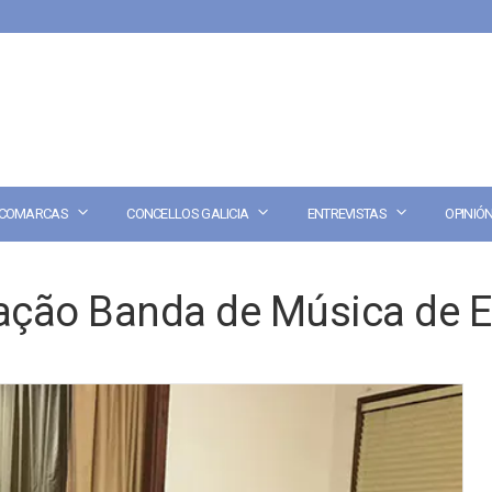
COMARCAS
CONCELLOS GALICIA
ENTREVISTAS
OPINIÓ
ação Banda de Música de E