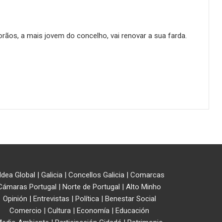
ãos, a mais jovem do concelho, vai renovar a sua farda.
ldea Global
|
Galicia
|
Concellos Galicia
|
Comarcas
Cámaras Portugal
|
Norte de Portugal
|
Alto Minho
Opinión
|
Entrevistas
|
Política
|
Benestar Social
Comercio
|
Cultura
|
Economía
|
Educación