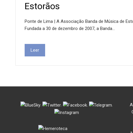
Estorãos
Ponte de Lima | A Associação Banda de Música de Estor
Fundada a 30 de dezembro de 2007, a Banda…
Leer
.
.
.
.
A