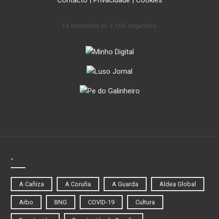
13 consultas en 1,165 segundos.
.
A Cañiza
A Coruña
A Guarda
Aldea Global
Arbo
BNG
COVID-19
Cultura