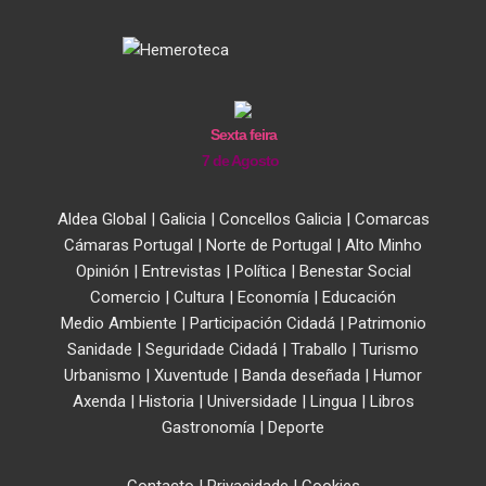
Sexta feira
7 de Agosto
Aldea Global
|
Galicia
|
Concellos Galicia
|
Comarcas
Cámaras Portugal
|
Norte de Portugal
|
Alto Minho
Opinión
|
Entrevistas
|
Política
|
Benestar Social
Comercio
|
Cultura
|
Economía
|
Educación
Medio Ambiente
|
Participación Cidadá
|
Patrimonio
Sanidade
|
Seguridade Cidadá
|
Traballo
|
Turismo
Urbanismo
|
Xuventude
|
Banda deseñada
|
Humor
Axenda
|
Historia
|
Universidade
|
Lingua
|
Libros
Gastronomía
|
Deporte
Contacto
|
Privacidade
|
Cookies