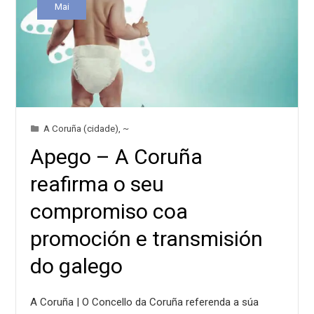
Mai
A Coruña (cidade)
,
~
Apego – A Coruña
reafirma o seu
compromiso coa
promoción e transmisión
do galego
A Coruña |​ O Concello da Coruña referenda a súa