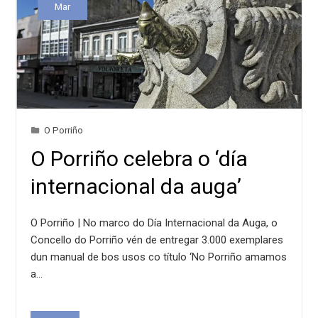
Mar
O Porriño
O Porriño celebra o ‘día
internacional da auga’
O Porriño | No marco do Día Internacional da Auga, o
Concello do Porriño vén de entregar 3.000 exemplares
dun manual de bos usos co título ‘No Porriño amamos
a…