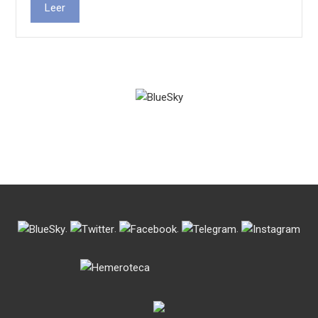
Leer
.
.
.
.