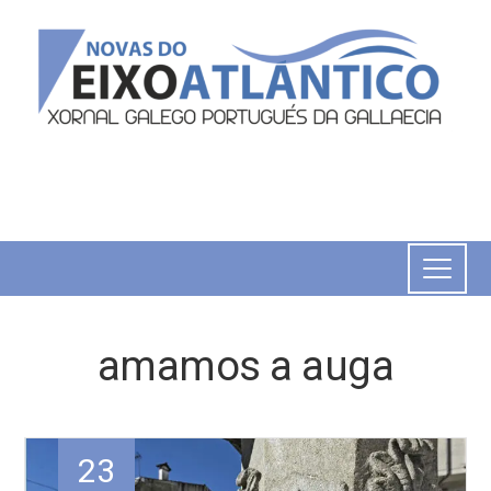
amamos a auga
23