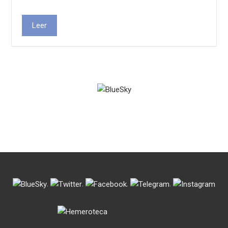
Leer
.
.
.
.