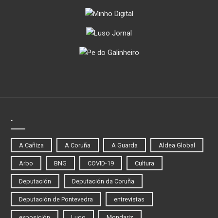
.
A Cañiza
A Coruña
A Guarda
Aldea Global
Arbo
BNG
COVID-19
Cultura
Deputación
Deputación da Coruña
Deputación de Pontevedra
entrevistas
exposición
Lugo
Mondariz