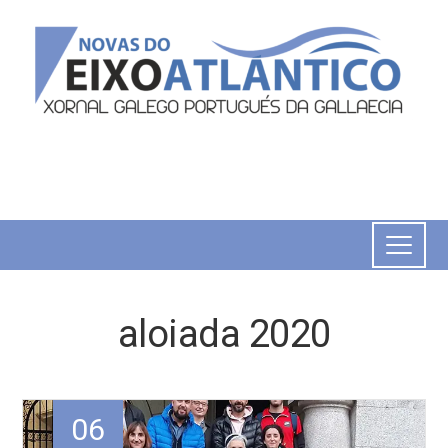
aloiada 2020
06