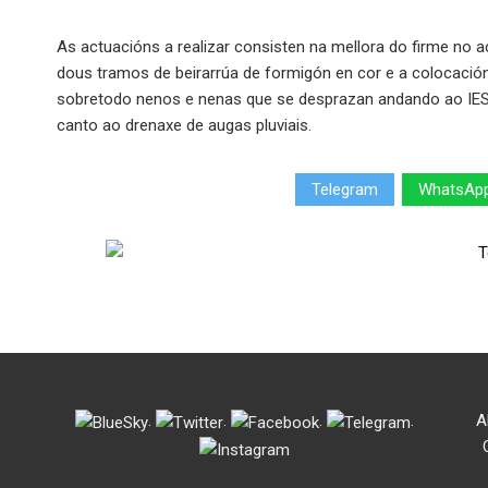
As actuacións a realizar consisten na mellora do firme no a
dous tramos de beirarrúa de formigón en cor e a colocación
sobretodo nenos e nenas que se desprazan andando ao IES 
canto ao drenaxe de augas pluviais.
Telegram
WhatsAp
.
.
.
.
A