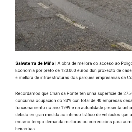
Salvaterra de Miño
|
A obra de mellora do acceso ao Polígon
Economía por preto de 120.000 euros dun proxecto de case 
e mellora de infraestruturas dos parques empresarias da 
Recordamos que Chan da Ponte ten unha superficie de 275.00
concunha ocupación do 83% cun total de 40 empresas desarr
funcionamento no ano 1999 e na actualidade presenta unha 
debido en gran medida ao intenso tráfico de vehículos que a
mesmo tempo demanda melloras ou correccións para aument
beirarrúas.