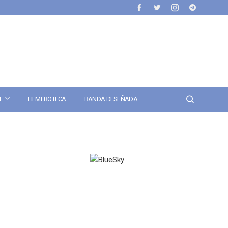
N
HEMEROTECA
BANDA DESEÑADA