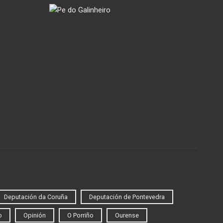
Deputación da Coruña
Deputación de Pontevedra
o
Opinión
O Porriño
Ourense