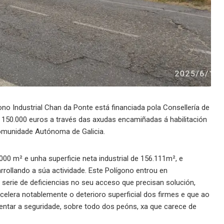
o Industrial Chan da Ponte está financiada pola Consellería de
150.000 euros a través das axudas encamiñadas á habilitación
Comunidade Autónoma de Galicia.
0 m² e unha superficie neta industrial de 156.111m², e
ollando a súa actividade. Este Polígono entrou en
serie de deficiencias no seu acceso que precisan solución,
celera notablemente o deterioro superficial dos firmes e que ao
ar a seguridade, sobre todo dos peóns, xa que carece de