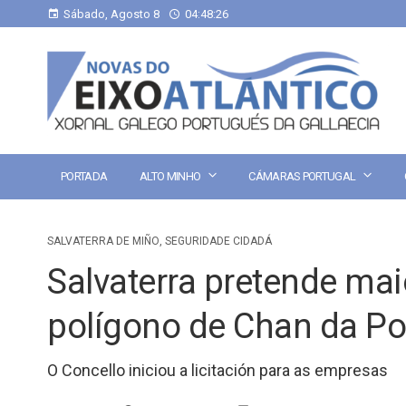
Sábado, Agosto 8
04:48:26
PORTADA
ALTO MINHO
CÁMARAS PORTUGAL
SALVATERRA DE MIÑO
,
SEGURIDADE CIDADÁ
Salvaterra pretende mai
polígono de Chan da Po
O Concello iniciou a licitación para as empresas