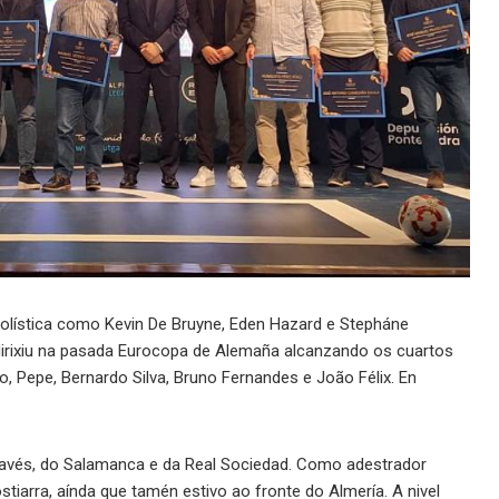
tbolística como Kevin De Bruyne, Eden Hazard e Stepháne
 dirixiu na pasada Eurocopa de Alemaña alcanzando os cuartos
o, Pepe, Bernardo Silva, Bruno Fernandes e João Félix. En
Alavés, do Salamanca e da Real Sociedad. Como adestrador
stiarra, aínda que tamén estivo ao fronte do Almería. A nivel