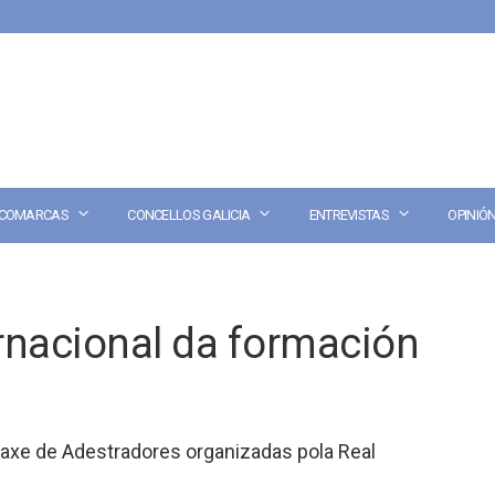
COMARCAS
CONCELLOS GALICIA
ENTREVISTAS
OPINIÓ
ernacional da formación
laxe de Adestradores organizadas pola Real