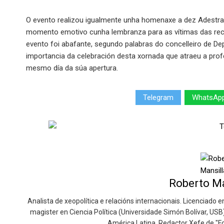
O evento realizou igualmente unha homenaxe a dez Adestra
momento emotivo cunha lembranza para as vítimas das rece
evento foi abafante, segundo palabras do concelleiro de De
importancia da celebración desta xornada que atraeu a prof
mesmo día da súa apertura.
Telegram
WhatsAp
Roberto Ma
Analista de xeopolítica e relacións internacionais. Licenciado
magister en Ciencia Política (Universidade Simón Bolívar, USB
América Latina. Redactor Xefe de "Fo