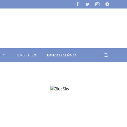
N
HEMEROTECA
BANDA DESEÑADA