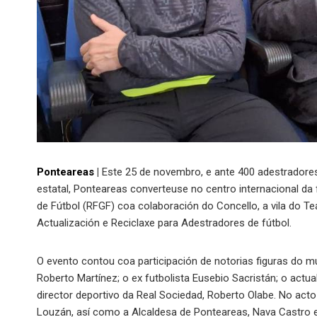
Ponteareas
|
Este 25 de novembro, e ante 400 adestradores e
estatal, Ponteareas converteuse no centro internacional da
de Fútbol (RFGF) coa colaboración do Concello, a vila do Te
Actualización e Reciclaxe para Adestradores de fútbol.
O evento contou coa participación de notorias figuras do m
Roberto Martínez; o ex futbolista Eusebio Sacristán; o actual
director deportivo da Real Sociedad, Roberto Olabe. No act
Louzán, así como a Alcaldesa de Ponteareas, Nava Castro e