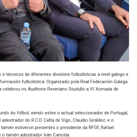
 técnicos de diferentes divisións futbolísticas a nivel galego e
 formación futbolística. Organizado pola Real Federación Galega
a celebrou no Auditorio Reveriano Soutullo a VI Xornada de
undo do fútbol, sendo estes o actual seleccionador de Portugal,
 adestrador do R.C.D. Celta de Vigo, Claudio Giráldez; e o
o tamén estiveron presentes o presidente da RFGF, Rafael
 o tamén adestrador Iván Cancela.