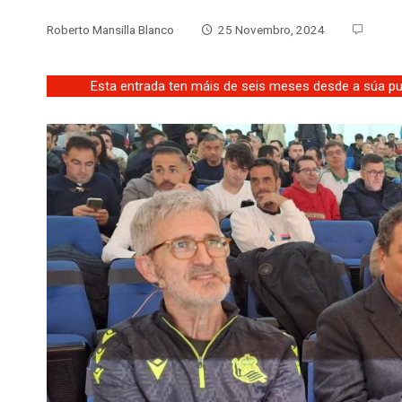
Roberto Mansilla Blanco
25 Novembro, 2024
Esta entrada ten máis de seis meses desde a súa pub