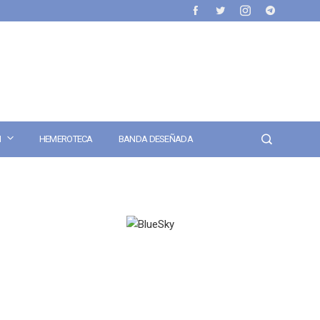
N
HEMEROTECA
BANDA DESEÑADA