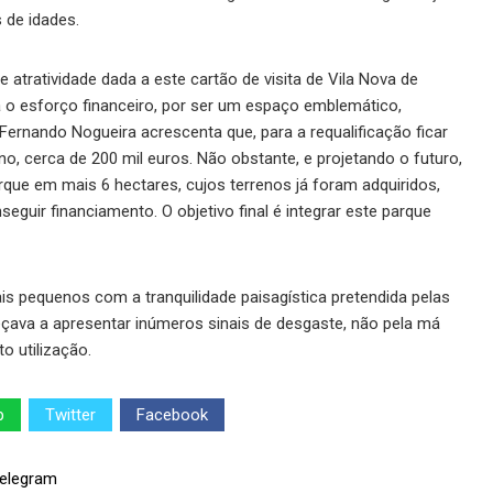
 de idades.
 atratividade dada a este cartão de visita de Vila Nova de
ica o esforço financeiro, por ser um espaço emblemático,
Fernando Nogueira acrescenta que, para a requalificação ficar
no, cerca de 200 mil euros. Não obstante, e projetando o futuro,
que em mais 6 hectares, cujos terrenos já foram adquiridos,
eguir financiamento. O objetivo final é integrar este parque
s pequenos com a tranquilidade paisagística pretendida pelas
eçava a apresentar inúmeros sinais de desgaste, não pela má
o utilização.
p
Twitter
Facebook