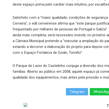
deste espaço prima pelo caráter mais intuitivo, por escalões
Satisfeito com a “maior qualidade, condições de segurança e
Cerveira”, o edil cerveirense afirma que “este parque justif
frequentado por milhares de pessoas de Portugal e Galiza”. 
ainda mais completa, será necessário investir, no próximo a
a Câmara Municipal pretende a “executar a ampliação do par
estando a decorrer a elaboração do projeto para depois cons
com o Espaço Fortaleza de Goián, Tomiño”.
O Parque de Lazer do Castelinho conjuga a diversão dos mai
famílias. Aberto ao público em 2008, aquele espaço já com
qualidade dos equipamentos, mas antes pela pressão e muit
Telegram
WhatsAp