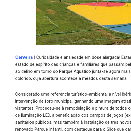
Cerveira
| Curiosidade e ansiedade em dose alargada! Esta
estado de espírito das crianças e familiares que passam pe
ao delírio em torno do Parque Aquático junta-se agora mais
colorido, cuja abertura acontece a meados desta semana.
Considerado uma referência turístico-ambiental a nível ibéri
intervenção de foro municipal, ganhando uma imagem atrat
visitantes. Procedeu-se à remodelação e pintura de todos 
de iluminação LED, à beneficiação dos campos de jogos (exc
sanitários públicos, mas também à instalação de três novos
renovado Parque Infantil, com destaque para o Slide que ga