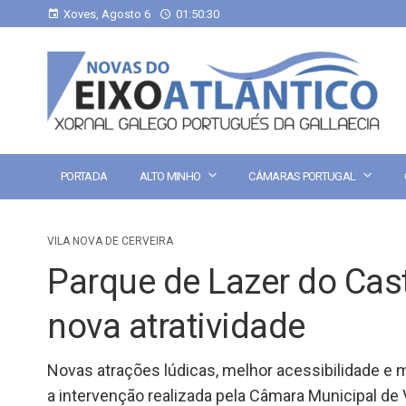
Xoves, Agosto 6
01:50:30
PORTADA
ALTO MINHO
CÁMARAS PORTUGAL
VILA NOVA DE CERVEIRA
Parque de Lazer do Cas
nova atratividade
Novas atrações lúdicas, melhor acessibilidade e
a intervenção realizada pela Câmara Municipal de 