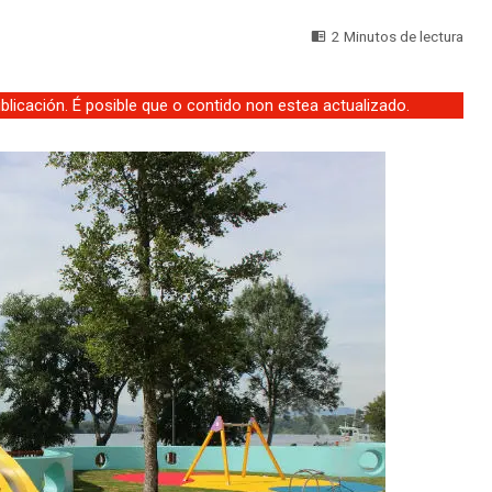
2 Minutos de lectura
licación. É posible que o contido non estea actualizado.