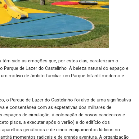
s têm sido as emoções que, por estes dias, caraterizam o
lo Parque de Lazer do Castelinho. À beleza natural do espaço e
 um motivo de âmbito familiar: um Parque Infantil moderno e
co, o Parque de Lazer do Castelinho foi alvo de uma significativa
iva e consentânea com as expetativas dos milhares de
os espaços de circulação, à colocação de novos candeeiros e
eto pisos, a executar após o verão) e do edifício dos
 aparelhos geriátricos e de cinco equipamentos lúdicos no
rantirá momentos radicais e de grande aventura. A organização