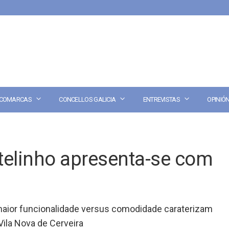
COMARCAS
CONCELLOS GALICIA
ENTREVISTAS
OPINIÓ
telinho apresenta-se com
 maior funcionalidade versus comodidade caraterizam
Vila Nova de Cerveira