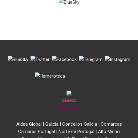
.
.
.
.
Sábado
8 de Agosto
Aldea Global
|
Galicia
|
Concellos Galicia
|
Comarcas
Cámaras Portugal
|
Norte de Portugal
|
Alto Minho