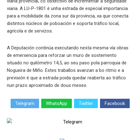
viaria provincial, co obxectivo de incrementar a seguridade
viaria. A LU-P-1801 é unha estrada de especial importancia
para a mobilidade da zona sur da provincia, xa que conecta
distintos núcleos de poboación e soporta tráfico local,
agrícola e de servizos.
A Deputación continúa executando nesta mesma vía obras
de emerxencia para reforzar un muro de sostemento
situado no quilómetro 14,5, ao seu paso pola parroquia de
Nogueira de Miño. Estes traballos avanzan a bo ritmo e a
previsión é que a estrada poida quedar reaberta ao tráfico
nun prazo aproximado de dous meses.
Telegram
WhatsApp
Twitter
Facebook