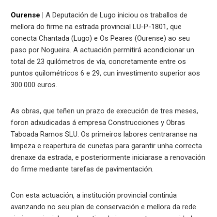
Ourense
|
A Deputación de Lugo iniciou os traballos de
mellora do firme na estrada provincial LU-P-1801, que
conecta Chantada (Lugo) e Os Peares (Ourense) ao seu
paso por Nogueira. A actuación permitirá acondicionar un
total de 23 quilómetros de vía, concretamente entre os
puntos quilométricos 6 e 29, cun investimento superior aos
300.000 euros.
As obras, que teñen un prazo de execución de tres meses,
foron adxudicadas á empresa Construcciones y Obras
Taboada Ramos SLU. Os primeiros labores centraranse na
limpeza e reapertura de cunetas para garantir unha correcta
drenaxe da estrada, e posteriormente iniciarase a renovación
do firme mediante tarefas de pavimentación.
Con esta actuación, a institución provincial continúa
avanzando no seu plan de conservación e mellora da rede