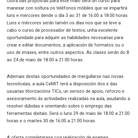
Outra das propostas para este maio será un curso para
manexar con soltura os teléfonos móbiles que se impartirá
luns e mércores dende o día 3 ao 31 de 16.00 a 18.00 horas.
Luns e mércores serán tamén os días nos que se leve a
cabo o curso de procesador de textos, unha excelente
oportunidade para adquirir as habilidades necesarias para
crear e editar documentos, a aplicación de formatos ou o
uso de imaxes, entre outros aspectos. As clases serán do 8
ao 24 de maio de 18.00 a 21.00 horas.
Ademais destas oportunidades de mergullarse nas novas
tecnoloxías, a aula CeMIT terá a disposición dos e das
usuarias titorizacións TICs, un servizo de apoio, reforzo e
asesoramento ás actividades realizadas na aula, axudando a
resolver dúbidas e orientando sobre o emprego das
ferramentas dixitais. Será o luns 29 de maio de 18.00 a 21.00
horas e o martes 30 de 16.00 a 21.00 horas.
A oferta completarase coa realización de exames