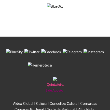
.
.
.
.
Quinta feira
6 de Agosto
Aldea Global
|
Galicia
|
Concellos Galicia
|
Comarcas
Cámaras Portugal
|
Norte de Portugal
|
Alto Minho