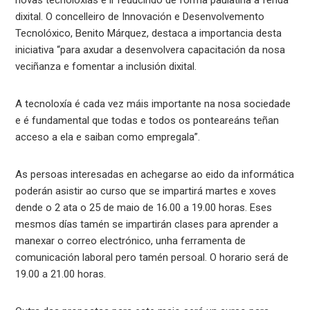
dixital. O concelleiro de Innovación e Desenvolvemento
Tecnolóxico, Benito Márquez, destaca a importancia desta
iniciativa “para axudar a desenvolvera capacitación da nosa
veciñanza e fomentar a inclusión dixital.
A tecnoloxía é cada vez máis importante na nosa sociedade
e é fundamental que todas e todos os ponteareáns teñan
acceso a ela e saiban como empregala”.
As persoas interesadas en achegarse ao eido da informática
poderán asistir ao curso que se impartirá martes e xoves
dende o 2 ata o 25 de maio de 16.00 a 19.00 horas. Eses
mesmos días tamén se impartirán clases para aprender a
manexar o correo electrónico, unha ferramenta de
comunicación laboral pero tamén persoal. O horario será de
19.00 a 21.00 horas.