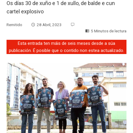
Os días 30 de xuño e 1 de xullo, de balde e cun
cartel explosivo
Remitido
28 Abril, 2023
5 Minutos de lectura
Esta entrada ten máis de seis meses desde a súa
publicación. É posible que o contido non estea actualizado.