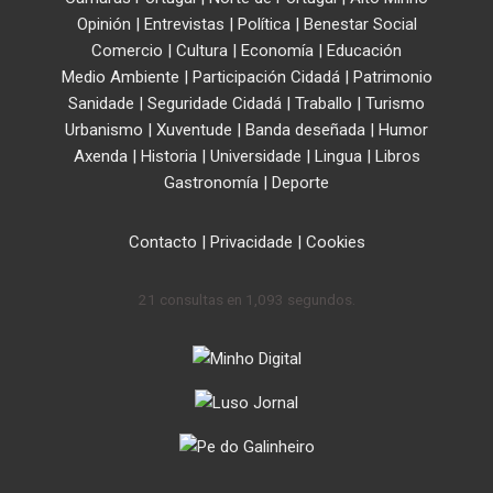
Opinión
|
Entrevistas
|
Política
|
Benestar Social
Comercio
|
Cultura
|
Economía
|
Educación
Medio Ambiente
|
Participación Cidadá
|
Patrimonio
Sanidade
|
Seguridade Cidadá
|
Traballo
|
Turismo
Urbanismo
|
Xuventude
|
Banda deseñada
|
Humor
Axenda
|
Historia
|
Universidade
|
Lingua
|
Libros
Gastronomía
|
Deporte
Contacto
|
Privacidade
|
Cookies
21 consultas en 1,093 segundos.