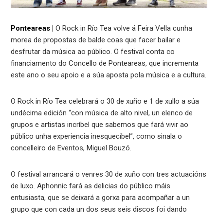
Ponteareas
|
O Rock in Río Tea volve á Feira Vella cunha
morea de propostas de balde coas que facer bailar e
desfrutar da música ao público. O festival conta co
financiamento do Concello de Ponteareas, que incrementa
este ano o seu apoio e a súa aposta pola música e a cultura.
O Rock in Río Tea celebrará o 30 de xuño e 1 de xullo a súa
undécima edición “con música de alto nivel, un elenco de
grupos e artistas incríbel que sabemos que fará vivir ao
público unha experiencia inesquecíbel”, como sinala o
concelleiro de Eventos, Miguel Bouzó.
O festival arrancará o venres 30 de xuño con tres actuacións
de luxo. Aphonnic fará as delicias do público máis
entusiasta, que se deixará a gorxa para acompañar a un
grupo que con cada un dos seus seis discos foi dando