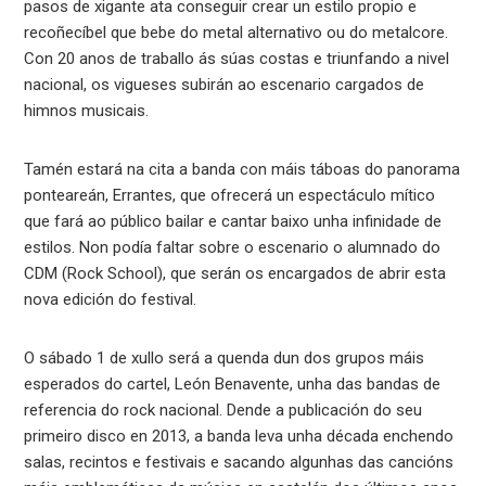
pasos de xigante ata conseguir crear un estilo propio e
recoñecíbel que bebe do metal alternativo ou do metalcore.
Con 20 anos de traballo ás súas costas e triunfando a nivel
nacional, os vigueses subirán ao escenario cargados de
himnos musicais.
Tamén estará na cita a banda con máis táboas do panorama
ponteareán, Errantes, que ofrecerá un espectáculo mítico
que fará ao público bailar e cantar baixo unha infinidade de
estilos. Non podía faltar sobre o escenario o alumnado do
CDM (Rock School), que serán os encargados de abrir esta
nova edición do festival.
O sábado 1 de xullo será a quenda dun dos grupos máis
esperados do cartel, León Benavente, unha das bandas de
referencia do rock nacional. Dende a publicación do seu
primeiro disco en 2013, a banda leva unha década enchendo
salas, recintos e festivais e sacando algunhas das cancións