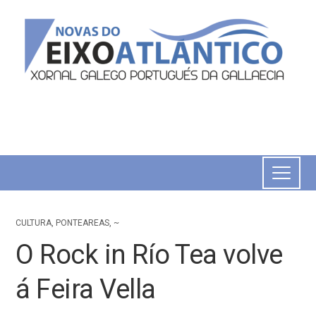
CULTURA
,
PONTEAREAS
,
~
O Rock in Río Tea volve
á Feira Vella