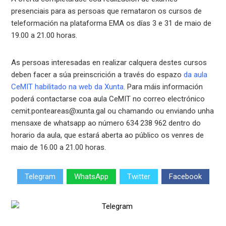
presenciais para as persoas que remataron os cursos de
teleformación na plataforma EMA os días 3 e 31 de maio de
19.00 a 21.00 horas.
As persoas interesadas en realizar calquera destes cursos
deben facer a súa preinscrición a través do espazo
da aula
CeMIT habilitado na web da Xunta
. Para máis información
poderá contactarse coa aula CeMIT no correo electrónico
cemit.ponteareas@xunta.gal ou chamando ou enviando unha
mensaxe de whatsapp ao número 634 238 962 dentro do
horario da aula, que estará aberta ao público os venres de
maio de 16.00 a 21.00 horas.
Telegram
WhatsApp
Twitter
Facebook