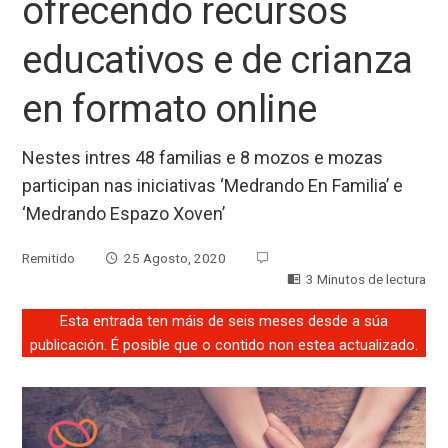
ofrecendo recursos
educativos e de crianza
en formato online
Nestes intres 48 familias e 8 mozos e mozas
participan nas iniciativas ‘Medrando En Familia’ e
‘Medrando Espazo Xoven’
Remitido
25 Agosto, 2020
3 Minutos de lectura
Esta entrada ten máis de seis meses desde a súa
publicación. É posible que o contido non estea actualizado.