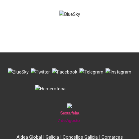
.
.
.
.
Sexta feira
7 de Agosto
Aldea Global
|
Galicia
|
Concellos Galicia
|
Comarcas