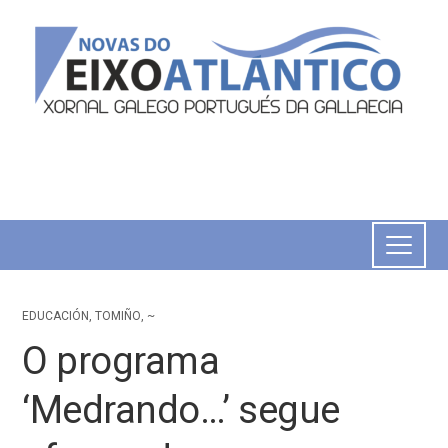
EDUCACIÓN
,
TOMIÑO
,
~
O programa
‘Medrando…’ segue