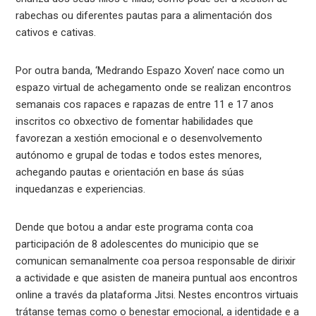
rabechas ou diferentes pautas para a alimentación dos
cativos e cativas.
Por outra banda, ‘Medrando Espazo Xoven’ nace como un
espazo virtual de achegamento onde se realizan encontros
semanais cos rapaces e rapazas de entre 11 e 17 anos
inscritos co obxectivo de fomentar habilidades que
favorezan a xestión emocional e o desenvolvemento
autónomo e grupal de todas e todos estes menores,
achegando pautas e orientación en base ás súas
inquedanzas e experiencias.
Dende que botou a andar este programa conta coa
participación de 8 adolescentes do municipio que se
comunican semanalmente coa persoa responsable de dirixir
a actividade e que asisten de maneira puntual aos encontros
online a través da plataforma Jitsi. Nestes encontros virtuais
trátanse temas como o benestar emocional, a identidade e a