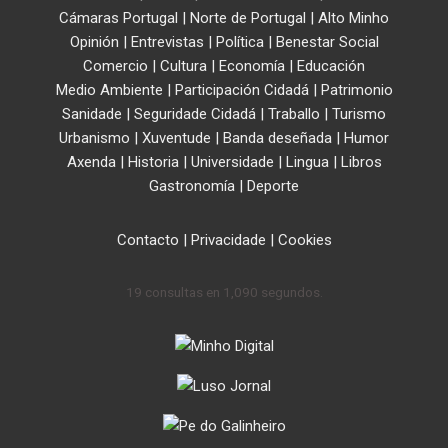
Cámaras Portugal
|
Norte de Portugal
|
Alto Minho
Opinión
|
Entrevistas
|
Política
|
Benestar Social
Comercio
|
Cultura
|
Economía
|
Educación
Medio Ambiente
|
Participación Cidadá
|
Patrimonio
Sanidade
|
Seguridade Cidadá
|
Traballo
|
Turismo
Urbanismo
|
Xuventude
|
Banda deseñada
|
Humor
Axenda
|
Historia
|
Universidade
|
Lingua
|
Libros
Gastronomía
|
Deporte
Contacto
|
Privacidade
|
Cookies
19 consultas en 1,090 segundos.